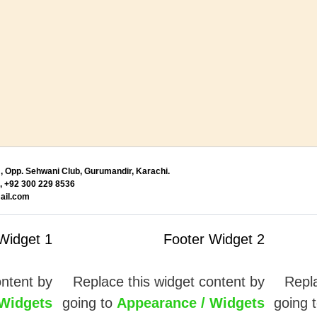
, Opp. Sehwani Club, Gurumandir, Karachi.
 +92 300 229 8536
il.com
Widget 1
Footer Widget 2
ontent by
Replace this widget content by
Repla
 Widgets
going to
Appearance / Widgets
going 