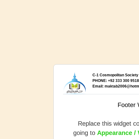
C-1 Cosmopolitan Society 
PHONE: +92 333 300 9518,
Email:
maktab2006@hotma
Footer 
Replace this widget c
going to
Appearance /