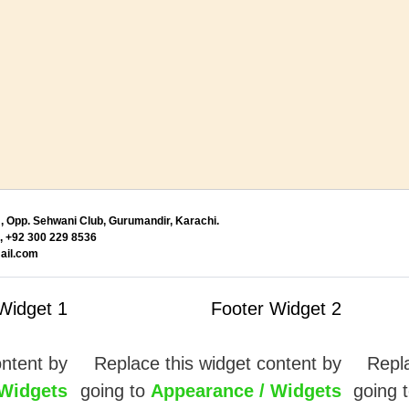
, Opp. Sehwani Club, Gurumandir, Karachi.
 +92 300 229 8536
il.com
Widget 1
Footer Widget 2
ontent by
Replace this widget content by
Repla
 Widgets
going to
Appearance / Widgets
going 