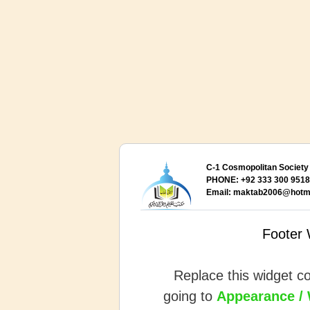
C-1 Cosmopolitan Society 
PHONE: +92 333 300 9518,
Email:
maktab2006@hotma
Footer 
Replace this widget c
going to
Appearance /