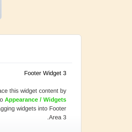
Footer Widget 3
ce this widget content by
to
Appearance / Widgets
gging widgets into Footer
Area 3.