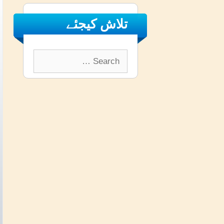
تلاش کیجئے
Search
for: