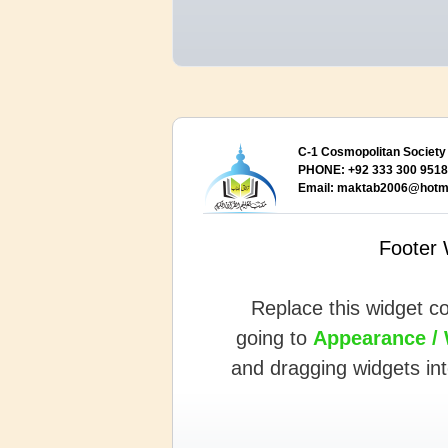
C-1 Cosmopolitan Society 
PHONE: +92 333 300 9518,
Email:
maktab2006@hotma
Footer 
Replace this widget c
going to
Appearance /
and dragging widgets in