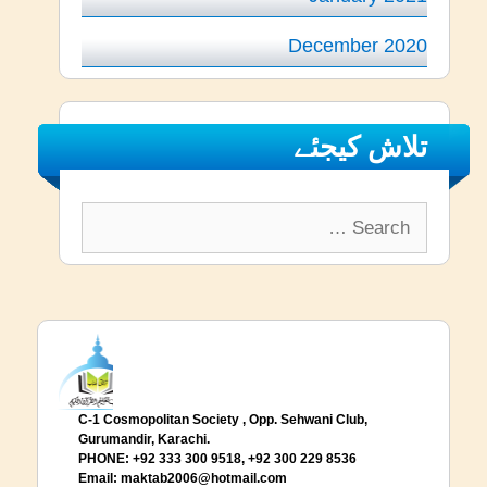
December 2020
تلاش کیجئے
Search
for:
C-1 Cosmopolitan Society , Opp. Sehwani Club,
Gurumandir, Karachi.
PHONE: +92 333 300 9518, +92 300 229 8536
Email:
maktab2006@hotmail.com