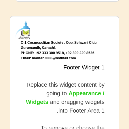
C-1 Cosmopolitan Society , Opp. Sehwani Club,
Gurumandir, Karachi.
PHONE: +92 333 300 9518, +92 300 229 8536
Email:
maktab2006@hotmail.com
Footer Widget 1
Replace this widget content by
going to
Appearance /
Widgets
and dragging widgets
into Footer Area 1.
To remove or choose the